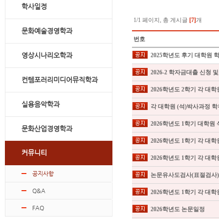
학사일정
1/1 페이지, 총 게시글
[7]
개
문화예술경영학과
번호
영상시나리오학과
2025학년도 후기 대학원
2026-2 학자금대출 신청 
컨템포러리미디어뮤직학과
2026학년도 2학기 각 대
실용음악학과
각 대학원 (석)박사과정 
2026학년도 1학기 대학원
문화산업경영학과
2026학년도 1학기 각 대
커뮤니티
2026학년도 1학기 각 대
공지사항
논문유사도검사(표절검사
Q&A
FAQ
2026학년도 논문일정