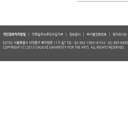
개인정보처리방침
이메일주소무단수집거부
정보공시
부서별전화번호
찾아오시는 
03762 서울특별시 서대문구 북아현로 11가 길7 TEL : 02-362-1993~6 FAX : 02-365-698
COPYRIGHT (C) 2013 CHUGYE UNIVERSITY FOR THE ARTS. ALL RIGHTS RESERVED.