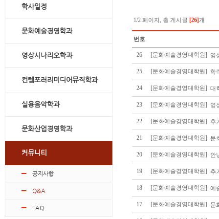
학사일정
1/2 페이지, 총 게시글
[26]
개
문화예술경영학과
번호
영상시나리오학과
26
[문화예술경영대학원]
영
25
[문화예술경영대학원]
학
컨템포러리미디어뮤직학과
24
[문화예술경영대학원]
대
실용음악학과
23
[문화예술경영대학원]
영
22
[문화예술경영대학원]
후
문화산업경영학과
21
[문화예술경영대학원]
문
커뮤니티
20
[문화예술경영대학원]
안
19
[문화예술경영대학원]
추
공지사항
18
[문화예술경영대학원]
예
Q&A
17
[문화예술경영대학원]
문
FAQ