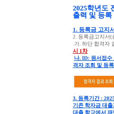
2025학년도
출력 및 등록
1. 등록금 고지서 출
2. 등록금고지서(
가. 하단 합격자 
시 1차
나. ID: 원서접
격자 조회 및 등
3. 등록기간 : 2025. 
기존 학자금 대출
대출 학교에서 재