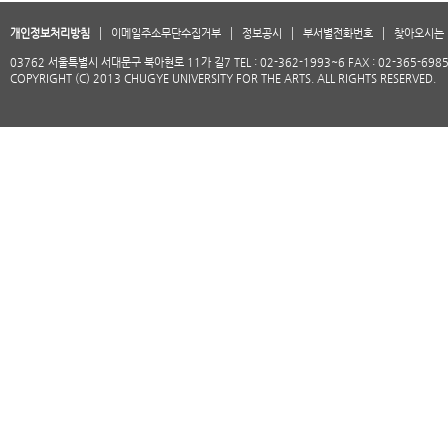
개인정보처리방침
이메일주소무단수집거부
정보공시
부서별전화번호
찾아오시는 
03762 서울특별시 서대문구 북아현로 11가 길7 TEL : 02-362-1993~6 FAX : 02-365-698
COPYRIGHT (C) 2013 CHUGYE UNIVERSITY FOR THE ARTS. ALL RIGHTS RESERVED.