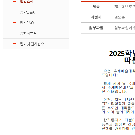
입학소식
제목
2025학년도
입학Q&A
작성자
권오훈
입학FAQ
첨부파일
첨부파일이 
입학자료실
인터넷 원서접수