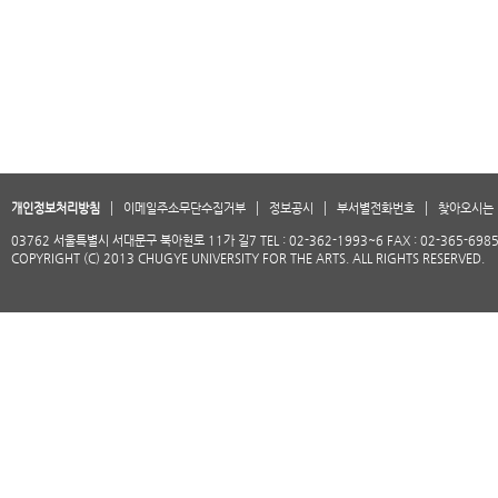
개인정보처리방침
이메일주소무단수집거부
정보공시
부서별전화번호
찾아오시는 
03762 서울특별시 서대문구 북아현로 11가 길7 TEL : 02-362-1993~6 FAX : 02-365-698
COPYRIGHT (C) 2013 CHUGYE UNIVERSITY FOR THE ARTS. ALL RIGHTS RESERVED.