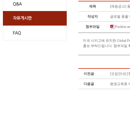
Q&A
제목
[채용공고] 
작성자
글로벌 풍물
자유게시판
첨부파일
Position 
FAQ
미국 시카고에 위치한 Global P
홍보 부탁드립니다. 첨부파일 
이전글
[모집안내] 
다음글
평생교육원 