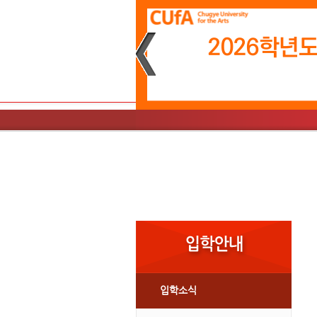
소개
학사일정
문화예술경영
소개
입학소식