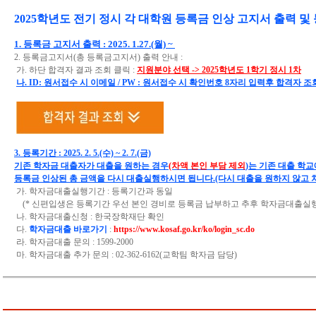
2025학년도 전기 정시 각 대학원 등록금 인상 고지서 출력 및
1. 등록금 고지서 출력 : 2025. 1.27.(월) ~
2. 등록금고지서(총 등록금고지서) 출력 안내 :
가. 하단 합격자 결과 조회 클릭 :
지원분야 선택 -> 2025학년도 1학기 정시 1차
나. ID: 원서접수 시 이메일 / PW : 원서접수 시 확인번호 8자리 입력후 합격자
3. 등록기간 : 2025. 2. 5.(수) ~ 2. 7.(금)
기존 학자금 대출자가 대출을 원하는 경우
(차액 본인 부담 제외
)는 기존 대출 학
등록금 인상된 총 금액을 다시 대출실행하시면 됩니다.(다시 대출을 원하지 않고 차
가. 학자금대출실행기간 : 등록기간과 동일
(* 신편입생은 등록기간 우선 본인 경비로 등록금 납부하고 추후 학자금대출실행
나. 학자금대출신청 : 한국장학재단 확인
다.
학자금대출 바로가기
:
https://www.kosaf.go.kr/ko/login_sc.do
라. 학자금대출 문의 : 1599-2000
마. 학자금대출 추가 문의 : 02-362-6162(교학팀 학자금 담당)