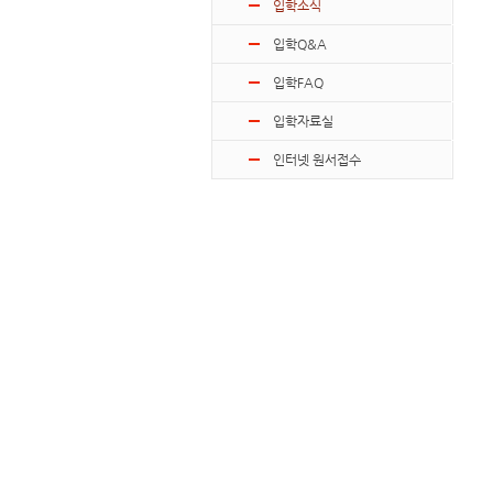
입학소식
입학Q&A
입학FAQ
입학자료실
인터넷 원서접수