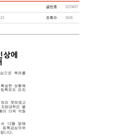
글번호
5255637
-23
조회수
1626