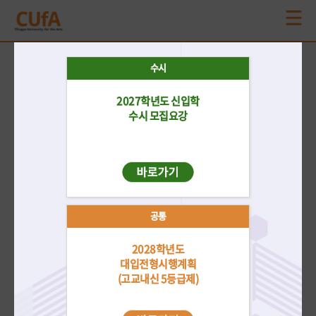
공지사항
수시
더보기
2027학년도 신입학
재외국민/
수시
정시
편입학
전체
외국인
수시 모집요강
2026학년도 후기 신·편입 학부 외국인특별전형 3차 모집 합격자 발표
2026-08-06
2026학년도 후기 신·편입 학부 외국인특별전형 2차 모집 합격자 발표
2026-06-25
공통
2027학년도 신입학전형 수시모집 모집요강 안내
2026-05-18
2028학년도
2026학년도 후기 신·편입 학부 외국인특별전형 1차 모집 합격자 발표
대입전형시행계획
2026-05-14
(고교내신 5등급제)