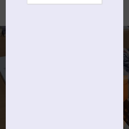
2027학년도
바로가기
입학전형시행계획
4 | 11