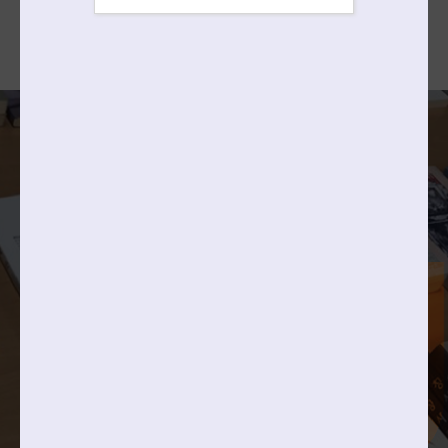
2027학년도
바로가기
입학전형시행계획
4 | 11