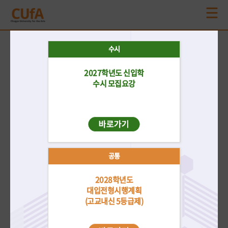
공지사항
수시
더보기
2027학년도 신입학
재외국민/
수시
정시
편입학
전체
외국인
수시 모집요강
2026학년도 후기 신·편입 학부 외국인특별전형 3차 모집 합격자 발표
2026-08-06
2026학년도 후기 신·편입 학부 외국인특별전형 2차 모집 합격자 발표
2026-06-25
공통
2027학년도 신입학전형 수시모집 모집요강 안내
2026-05-18
2028학년도
2026학년도 후기 신·편입 학부 외국인특별전형 1차 모집 합격자 발표
대입전형시행계획
2026-05-14
(고교내신 5등급제)