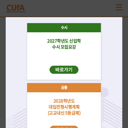
공지사항
수시
더보기
2027학년도 신입학
재외국민/
수시
정시
편입학
전체
외국인
수시 모집요강
2026학년도 후기 신·편입 학부 외국인특별전형 3차 모집 합격자 발표
2026-08-06
2026학년도 후기 신·편입 학부 외국인특별전형 2차 모집 합격자 발표
2026-06-25
공통
2027학년도 신입학전형 수시모집 모집요강 안내
2026-05-18
2028학년도
2026학년도 후기 신·편입 학부 외국인특별전형 1차 모집 합격자 발표
대입전형시행계획
2026-05-14
(고교내신 5등급제)