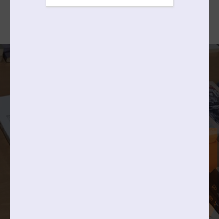
2027학년도
바로가기
입학전형시행계획
4 | 11