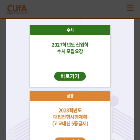
공지사항
수시
더보기
2027학년도 신입학
재외국민/
수시
정시
편입학
전체
외국인
수시 모집요강
2026학년도 후기 신·편입 학부 외국인특별전형 3차 모집 합격자 발표
2026-08-06
2026학년도 후기 신·편입 학부 외국인특별전형 2차 모집 합격자 발표
2026-06-25
공통
2027학년도 신입학전형 수시모집 모집요강 안내
2026-05-18
2028학년도
2026학년도 후기 신·편입 학부 외국인특별전형 1차 모집 합격자 발표
대입전형시행계획
2026-05-14
(고교내신 5등급제)