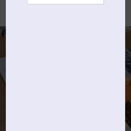
2027학년도
바로가기
입학전형시행계획
4 | 11