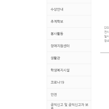
수상안내
추계학보
[2
전시
봉사활동
일시:
장소
장애지원센터
생활관
학생복지시설
코로나19
안전
공익신고 및 공익신고자 보
호