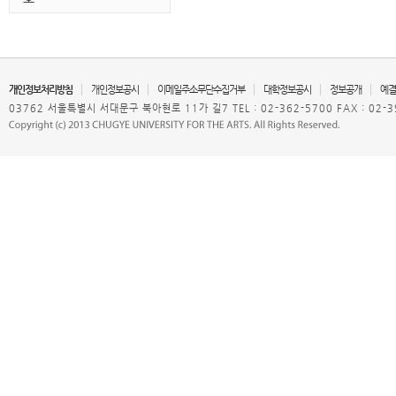
개인정보처리방침
개인정보공시
이메일주소무단수집거부
대학정보공시
정보공개
예결
03762 서울특별시 서대문구 북아현로 11가 길7 TEL : 02-362-5700 FAX : 02-3