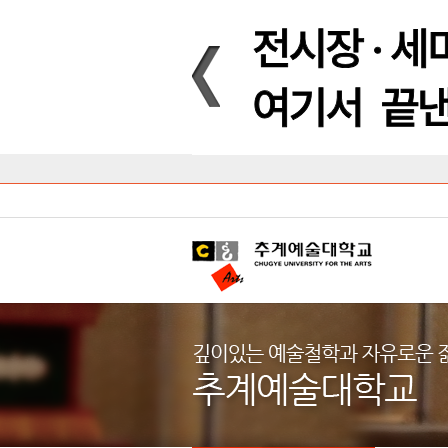
Introduction
Introduction
Introduction
Introduction
Introduction
Introduction
대학안내
입학안내
대학/대학원
학사안내
대학생활
직속/부속기관