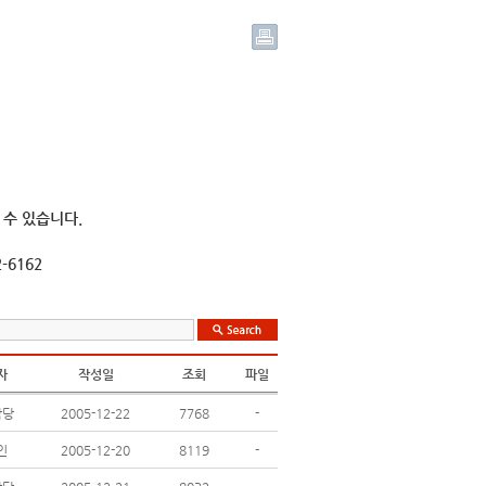
 수 있습니다.
-6162
자
작성일
조회
파일
담당
2005-12-22
7768
-
인
2005-12-20
8119
-