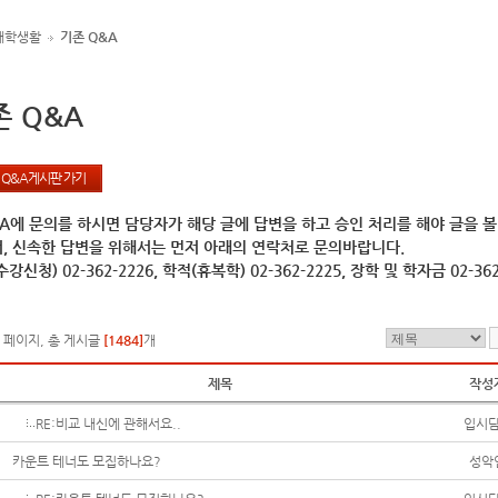
대학생활
기존 Q&A
존 Q&A
 Q&A게시판 가기
A에 문의를 하시면 담당자가 해당 글에 답변을 하고 승인 처리를 해야 글을 볼
, 신속한 답변을 위해서는 먼저 아래의 연락처로 문의바랍니다.
강신청) 02-362-2226, 학적(휴복학) 02-362-2225, 장학 및 학자금 02-362
9 페이지, 총 게시글
[1484]
개
제목
작성
RE:비교 내신에 관해서요..
입시
카운트 테너도 모집하나요?
성악