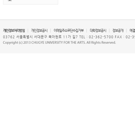
개인정보처리방침
개인정보공시
이메일주소무단수집거부
대학정보공시
정보공개
예결
03762 서울특별시 서대문구 북아현로 11가 길7 TEL : 02-362-5700 FAX : 02-3