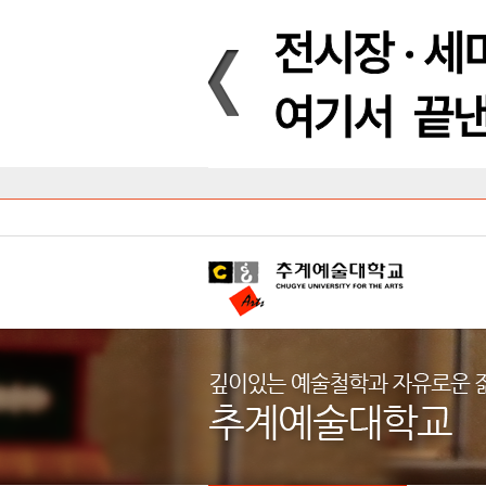
Introduction
Introduction
Introduction
Introduction
Introduction
Introduction
대학안내
입학안내
대학/대학원
학사안내
대학생활
직속/부속기관