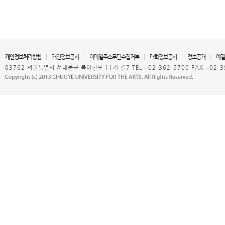
개인정보처리방침
개인정보공시
이메일주소무단수집거부
대학정보공시
정보공개
예결
03762 서울특별시 서대문구 북아현로 11가 길7 TEL : 02-362-5700 FAX : 02-3