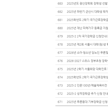
683
2025년도 광산장학회 장학생 선발 공
682
2025년 하반기 군산시 대학생 학자
681
2025학년도 2학기 국가근로장학금
680
2025년 재난 피해가구 등록금 지원 
679
2025-2 2차 국가장학금 신청안내(~
678
2025년 제2회 서울시 대학(원)생
677
2026년 소아·청소년 당뇨인 푸른빛 
676
2026-2027 스위스 정부초청 장학생
675
2025년 2학기 서울희망 대학진로 
674
2025학년도 2학기 국가근로장학
673
672
2025-2 성적장학금 추가 신청 안내(
671
2025년 푸른등대 기부장학금 신청 안