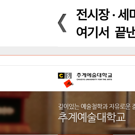
Introduction
Introduction
Introduction
Introduction
Introduction
Introduction
대학안내
입학안내
대학/대학원
학사안내
대학생활
직속/부속기관