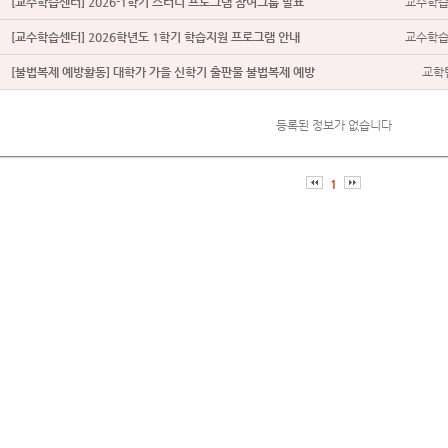
[교수학습센터] 2026-1학기 스터디 프로그램 참여그룹 발표
교수학습센
[교수학습센터] 2026학년도 1학기 학습지원 프로그램 안내
교수학습센
[불법복제 예방활동] 대학가 가을 신학기 출판물 불법복제 예방
교학
등록된 정보가 없습니다
1