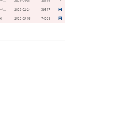
...
2026-04-01
30586
-
...
2026-02-24
39317
팀
2025-09-08
74568