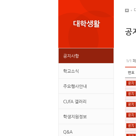
공
공지사항
1/1 
학교소식
번호
주요행사안내
CUfA 갤러리
학생지원정보
Q&A