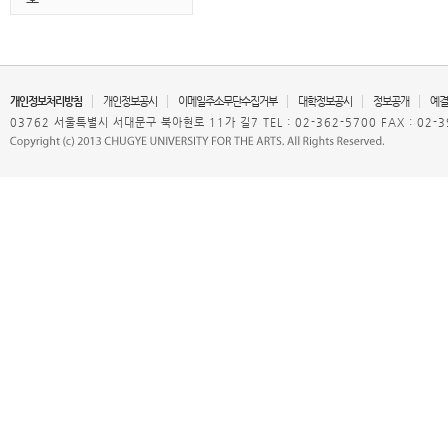
개인정보처리방침
개인정보공시
이메일주소무단수집거부
대학정보공시
정보공개
예결
03762 서울특별시 서대문구 북아현로 11가 길7 TEL : 02-362-5700 FAX : 02-3