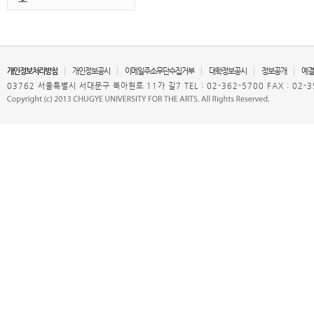
개인정보처리방침
개인정보공시
이메일주소무단수집거부
대학정보공시
정보공개
예결
03762 서울특별시 서대문구 북아현로 11가 길7 TEL : 02-362-5700 FAX : 02-3