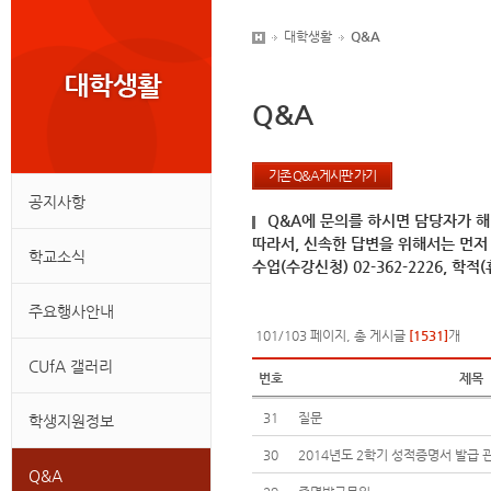
대학생활
Q&A
Q&A
기존 Q&A게시판 가기
공지사항
Q&A에 문의를 하시면 담당자가 해
따라서, 신속한 답변을 위해서는 먼저
학교소식
수업(수강신청) 02-362-2226, 학적(휴
주요행사안내
101/103 페이지, 총 게시글
[1531]
개
CUfA 갤러리
번호
제목
31
질문
학생지원정보
30
2014년도 2학기 성적증명서 발급 
Q&A