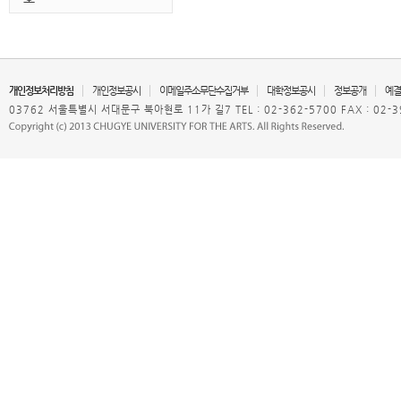
개인정보처리방침
개인정보공시
이메일주소무단수집거부
대학정보공시
정보공개
예결
03762 서울특별시 서대문구 북아현로 11가 길7 TEL : 02-362-5700 FAX : 02-3