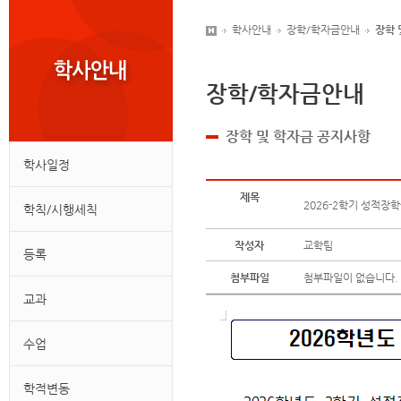
학사안내
장학/학자금안내
장학 
장학/학자금안내
장학 및 학자금 공지사항
학사일정
제목
2026-2학기 성적장학금
학칙/시행세칙
작성자
교학팀
등록
첨부파일
첨부파일이 없습니다.
교과
수업
학적변동