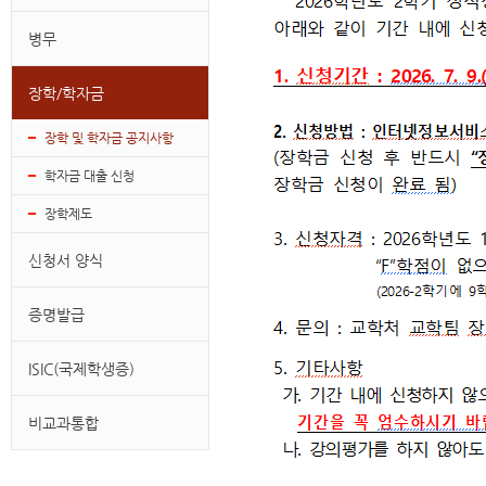
병무
장학/학자금
장학 및 학자금 공지사항
학자금 대출 신청
장학제도
신청서 양식
증명발급
ISIC(국제학생증)
비교과통합