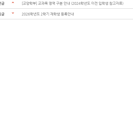
전글
[교양학부] 교과목 영역 구분 안내 (2024학년도 이전 입학생 참고자료)
음글
2026학년도 2학기 재학생 등록안내