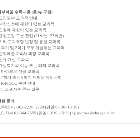
첨부파일 수록내용 (총 6p 구성)
. 교양필수 교과목 안내
. 수강신청에 제한이 있는 교과목
 인원에 제한이 있는 교과목
 균형교양 구분 관련 (21학번~23학번)
 기타 교과목명 변경 및 통합 교과목
 1학기 및 2학기 모두 개설되는 교과목
. 문화예술교육사 과정 교과목
 신규 개설 교과목
 개설학기의 이동 또는 폐지 교과목
. 마이크로 전공 교과목
. 7학기 또는 8학기 재학생 유의사항
. K-MOOC 관련 안내
. QnA 자주 묻는 질문
관련 문의
교무팀: 02-362-2226, 2229
(평일 09:30~15:30)
교양학부 02-364-7555
(평일 09:30~15:30)
/
jisoorosa@chugye.ac.kr