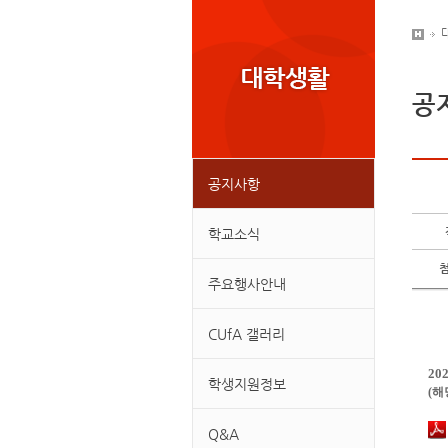
공
공지사항
학교소식
주요행사안내
CUfA 갤러리
2
학생지원정보
(
Q&A