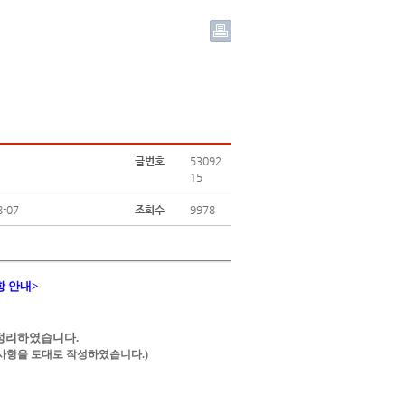
글번호
53092
15
8-07
조회수
9978
항 안내>
 정리하였습니다.
지사항을 토대로 작성하였습니다.)