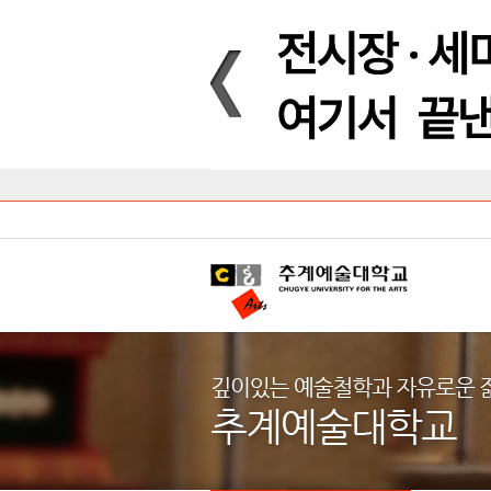
Introduction
Introduction
Introduction
Introduction
Introduction
Introduction
대학안내
입학안내
대학/대학원
학사안내
대학생활
직속/부속기관