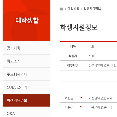
대학생활
학생지원정보
학생지원정보
제목
null
공지사항
작성자
null
학교소식
첨부파일
첨부파일이 없습니다.
주요행사안내
CUfA 갤러리
이전글
이전글이 없습니다
학생지원정보
다음글
다음글이 없습니다
Q&A