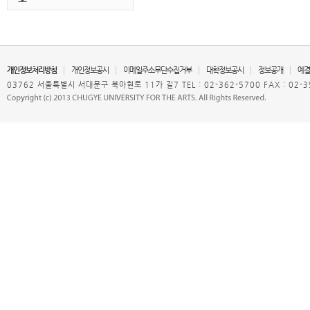
개인정보처리방침
개인정보공시
이메일주소무단수집거부
대학정보공시
정보공개
예결
03762 서울특별시 서대문구 북아현로 11가 길7 TEL : 02-362-5700 FAX : 02-3