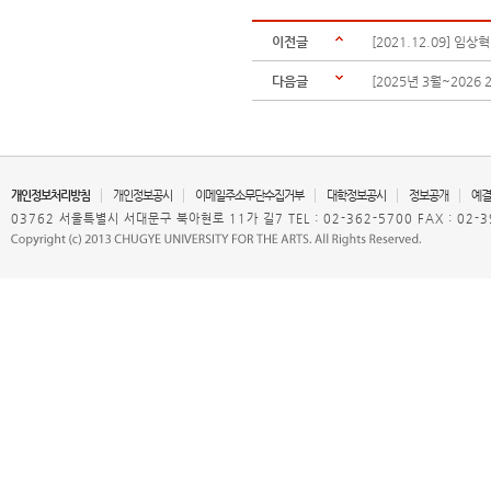
이전글
[2021.12.09] 임
다음글
[2025년 3월~202
개인정보처리방침
개인정보공시
이메일주소무단수집거부
대학정보공시
정보공개
예결
03762 서울특별시 서대문구 북아현로 11가 길7 TEL : 02-362-5700 FAX : 02-3