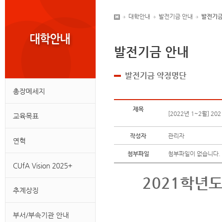
대학안내
발전기금 안내
발전기금
발전기금 안내
발전기금 약정명단
총장메세지
제목
[2022년 1~2월] 
교육목표
작성자
관리자
연혁
첨부파일
첨부파일이 없습니다.
CUfA Vision 2025+
2021학년
추계상징
부서/부속기관 안내