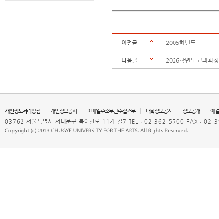
이전글
2005학년도
다음글
2026학년도 교과과정
개인정보처리방침
개인정보공시
이메일주소무단수집거부
대학정보공시
정보공개
예결
03762 서울특별시 서대문구 북아현로 11가 길7 TEL : 02-362-5700 FAX : 02-3