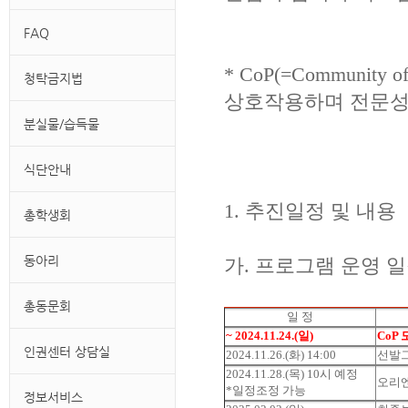
FAQ
* CoP(=Communit
청탁금지법
상호작용하며 전문성
분실물/습득물
식단안내
1. 추진일정 및 내용
총학생회
동아리
가. 프로그램 운영 
총동문회
일 정
~ 2024.11.24.(일)
CoP
인권센터 상담실
2024.11.26.(화) 14:00
선발
2024.11.28.(목) 10시 예정
오리엔
*일정조정 가능
정보서비스