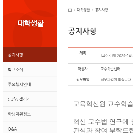
대학생활
공지사항
공지사항
제목
공지사항
[교수지원] 2024-2
작성자
교수학습센터
학교소식
첨부파일
첨부파일이 없습니다.
주요행사안내
CUfA 갤러리
교육혁신원 교수학
학생지원정보
혁신 교수법 연구에
Q&A
관심과 참여 부탁드