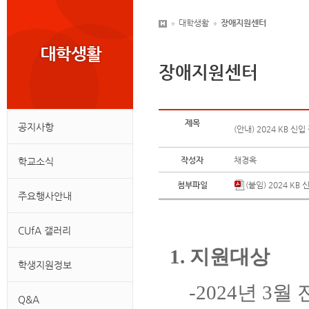
대학생활
장애지원센터
장애지원센터
제목
공지사항
(안내) 2024 KB 
작성자
채경옥
학교소식
첨부파일
(붙임) 2024 K
주요행사안내
CUfA 갤러리
1. 지원대상
학생지원정보
-2024년 3
Q&A