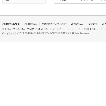
개인정보처리방침
개인정보공시
이메일주소무단수집거부
대학정보공시
정보공개
예결
03762 서울특별시 서대문구 북아현로 11가 길7 TEL : 02-362-5700 FAX : 02-3