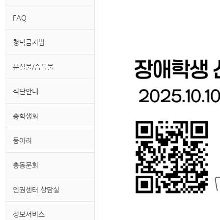
FAQ
청탁금지법
분실물/습득물
식단안내
총학생회
동아리
총동문회
인권센터 상담실
정보서비스