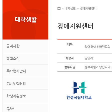
대학생활
장애지원센터
장애지원센터
제목
공지사항
장애학생 선배멘토링
작성자
담당자
학교소식
첨부파일
첨부파일이 없습니다.
주요행사안내
CUfA 갤러리
학생지원정보
Q&A