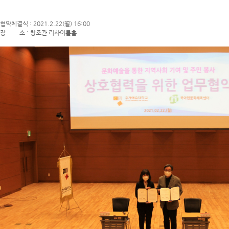
 협약체결식 : 2021.2.22(월) 16:00
 장 소 : 창조관 리사이틀홀