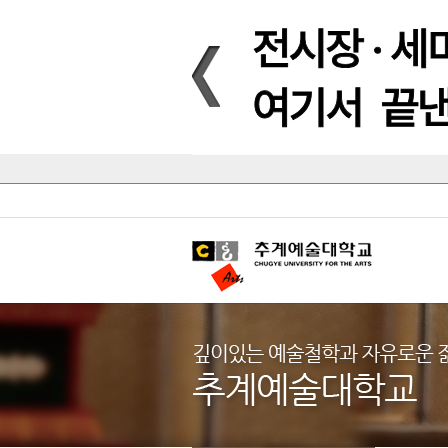
Introduction
Introduction
Introduction
Introduction
Introduction
Introduction
대학안내
입학안내
대학/대학원
학사안내
대학생활
직속/부속기관