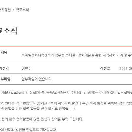
대학생활
학교소식
교소식
제목
북아현문화체육센터와 업무협약 체결 - 문화예술을 통한 지역사회 기여 및 
작성자
정현주
작성일
2021-0
첨부파일
첨부파일이 없습니다.
예술대학교(총장 임 상혁)와 북아현문화체육센터(센터장: 김 경미)는 아래와 같이 업무협약
과 센터는 북아현동의 거점 기관으로서 지역사회 발전과 주민 복지 향상을 위하여 봉사역량
과 창업을 위한 협력 활동을 전개 하기로 하였습니다.
기관의 향후 협력활동에 많은 관심과 참여를 부탁 드립니다.
러 센터의 발전을 진심으로 기대합니다.