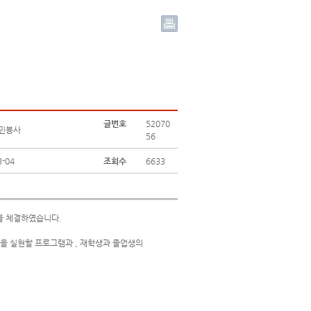
글번호
52070
주민봉사
56
3-04
조회수
6633
을 체결하였습니다.
을 실현할 프로그램과 , 재학생과 졸업생의