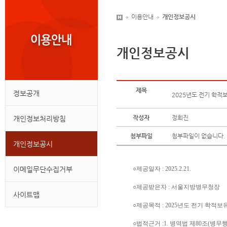
이용안내
개인정보공시
개인정보공시
제목
정보공개
2025년도 전기 학적
작성자
정희진
개인정보처리방침
첨부파일
첨부파일이 없습니다.
개인정보공시
이메일무단수집거부
○제공일자 : 2025.2.21.
○제공받은자 : 서울지방병무청장
사이트맵
○제공목적 : 2025년도 전기 학적보유
○법적근거 :1.
병역법 제80조(병무행