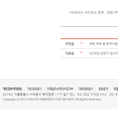
성명
, 
○제공하는 개인정보 항목 :
이전글
재학 여부 등 학적사항
다음글
2026년 상반기 입사자
개인정보처리방침
개인정보공시
이메일주소무단수집거부
대학정보공시
정보공개
예결
03762 서울특별시 서대문구 북아현로 11가 길7 TEL : 02-362-5700 FAX : 02-3