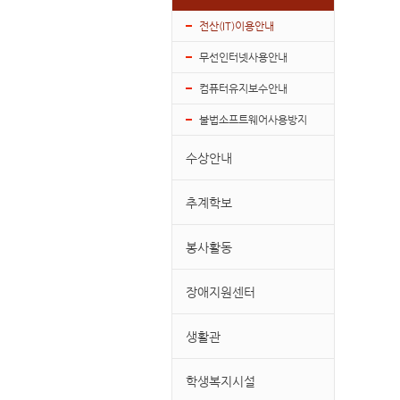
전산(IT)이용안내
무선인터넷사용안내
컴퓨터유지보수안내
불법소프트웨어사용방지
수상안내
추계학보
봉사활동
장애지원센터
생활관
학생복지시설