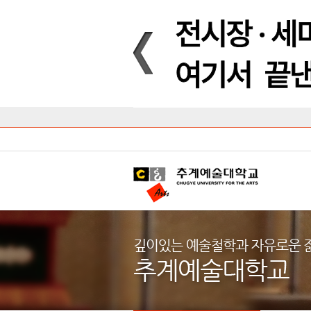
Introduction
Introduction
Introduction
Introduction
Introduction
Introduction
대학안내
입학안내
대학/대학원
학사안내
대학생활
직속/부속기관