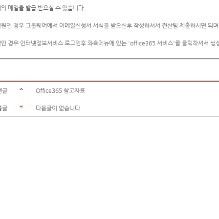
의 메일을 발급 받으실 수 있습니다.
원인 경우 그룹웨어에서 이메일신청서 서식을 받으신후 작성하셔서 전산팀 제출하시면 되며
인 경우 인터넷정보서비스 로그인후 좌측메뉴에 있는 'office365 서비스'를 클릭하셔서 생
전글
Office365 참고자료
음글
다음글이 없습니다