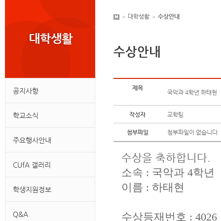
대학생활
수상안내
수상안내
제목
공지사항
국악과 4학년 하태현
작성자
교학팀
학교소식
첨부파일
첨부파일이 없습니다.
주요행사안내
수상을 축하합니다.
CUfA 갤러리
소속 : 국악과 4학년
이름 : 하태현
학생지원정보
Q&A
수상등재번호 : 4026