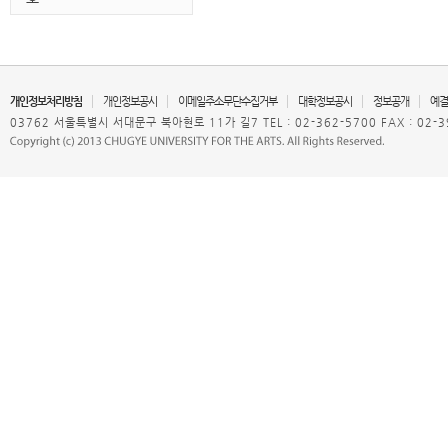
개인정보처리방침
개인정보공시
이메일주소무단수집거부
대학정보공시
정보공개
예결
03762 서울특별시 서대문구 북아현로 11가 길7 TEL : 02-362-5700 FAX : 02-3