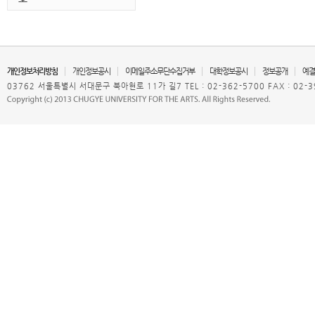
개인정보처리방침
개인정보공시
이메일주소무단수집거부
대학정보공시
정보공개
예결
03762 서울특별시 서대문구 북아현로 11가 길7 TEL : 02-362-5700 FAX : 02-3