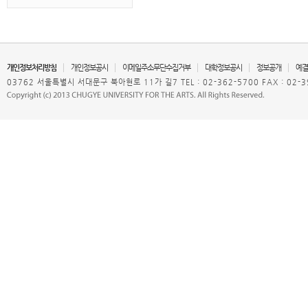
개인정보처리방침
개인정보공시
이메일주소무단수집거부
대학정보공시
정보공개
예결
03762 서울특별시 서대문구 북아현로 11가 길7 TEL : 02-362-5700 FAX : 02-3