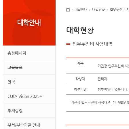
대학안내
대학현황
업무추진비 
대학현황
업무추진비 사용내역
총장메세지
제목
기관장 업무추진비 사
교육목표
작성자
관리자
연혁
첨부파일
첨부파일이 없습니다.
CUfA Vision 2025+
기관장 업무추진비 사용내역_24.9월분 
추계상징
부서/부속기관 안내