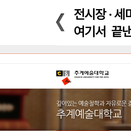
Introduction
Introduction
Introduction
Introduction
Introduction
Introduction
대학안내
입학안내
대학/대학원
학사안내
대학생활
직속/부속기관