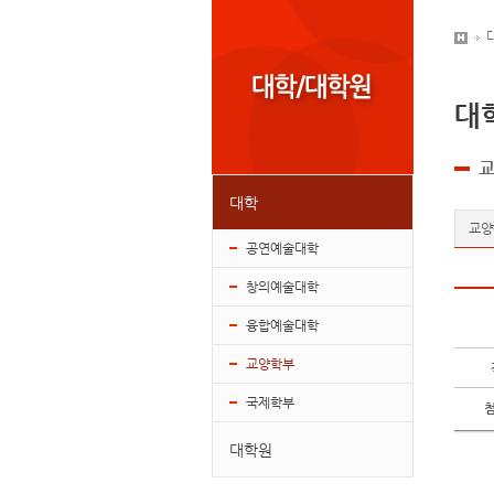
대
대학
교양
공연예술대학
창의예술대학
융합예술대학
교양학부
국제학부
대학원