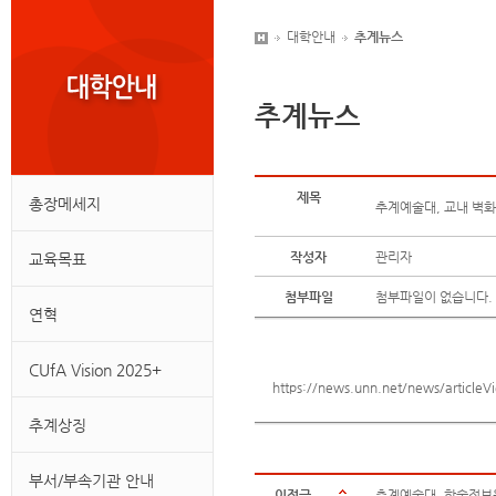
대학안내
추계뉴스
추계뉴스
제목
총장메세지
추계예술대, 교내 벽화
작성자
관리자
교육목표
첨부파일
첨부파일이 없습니다.
연혁
CUfA Vision 2025+
https://news.unn.net/news/article
추계상징
부서/부속기관 안내
이전글
추계예술대, 학술정보