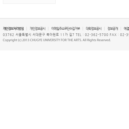
개인정보처리방침
개인정보공시
이메일주소무단수집거부
대학정보공시
정보공개
예결
03762 서울특별시 서대문구 북아현로 11가 길7 TEL : 02-362-5700 FAX : 02-3