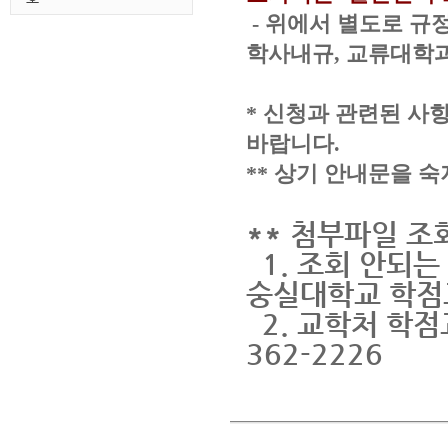
-
위에서 별도로 규정
학사내규, 교류대학
* 신청과 관련된 사
바랍니다.
** 상기 안내문을 
** 첨부파일 조
1. 조회 안되는
숭실대학교 학점교
2. 교학처 학점
362-2226