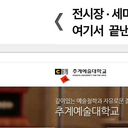
Introduction
Introduction
Introduction
Introduction
Introduction
Introduction
대학안내
입학안내
대학/대학원
학사안내
대학생활
직속/부속기관