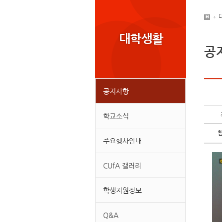
공
공지사항
학교소식
주요행사안내
CUfA 갤러리
학생지원정보
Q&A