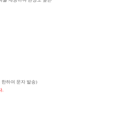
 한하여 문자 발송)
.