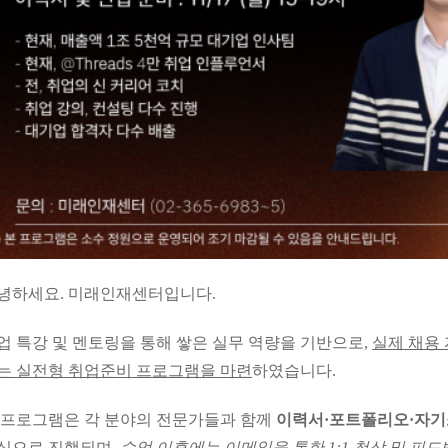
녕하세요. 미래인재센터입니다.
업 특강 및 멘토링을 통해 쌓은 실무 역량을 기반으로,
실제 채용
는 실전형 취업준비 프로그램을 마련
하였습니다.
 프로그램은 각 분야의 전문가들과 함께
이력서·포트폴리오·자기
심으로 진행되며,
수업 이후에는 이메일을 통한 1:1 첨삭 및 피