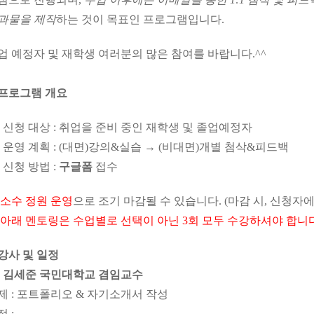
과물을 제작
하는 것이 목표인 프로그램입니다.
업 예정자 및 재학생 여러분의 많은 참여를 바랍니다.^^
. 프로그램 개요
. 신청 대상 : 취업을 준비 중인 재학생 및 졸업예정자
. 운영 계획 : (대면)강의&실습 → (비대면)개별 첨삭&피드백
. 신청 방법 :
구글폼
접수
소수 정원 운영
으로 조기 마감될 수 있습니다. (마감 시, 신청자에
아래 멘토링은 수업별로 선택이 아닌 3회 모두 수강하셔야 합니다
. 강사 및 일정
. 김세준 국민대학교 겸임교수
제 : 포트폴리오 & 자기소개서 작성
 :