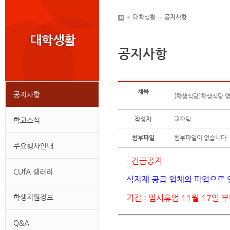
대학생활
공지사항
공지사항
제목
공지사항
[학생식당]학생식당 
작성자
교학팀
학교소식
첨부파일
첨부파일이 없습니다.
주요행사안내
- 긴급공지 -
CUfA 갤러리
식자재 공급 업체의 파업으로 
학생지원정보
기간 : 임시휴업 11월 17일 부
Q&A