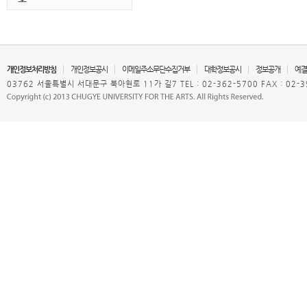
개인정보처리방침
개인정보공시
이메일주소무단수집거부
대학정보공시
정보공개
예결
03762 서울특별시 서대문구 북아현로 11가 길7 TEL : 02-362-5700 FAX : 02-3