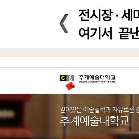
Introduction
Introduction
Introduction
Introduction
Introduction
Introduction
대학안내
입학안내
대학/대학원
학사안내
대학생활
직속/부속기관