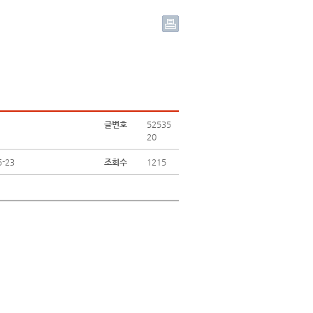
글번호
52535
20
5-23
조회수
1215