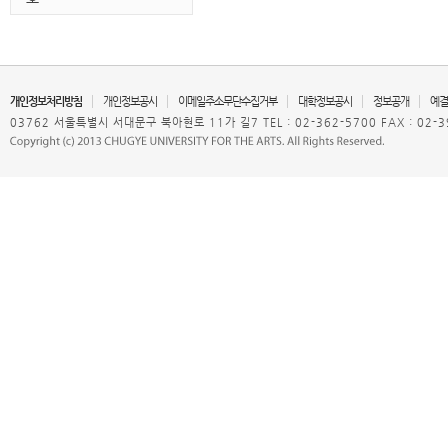
개인정보처리방침
개인정보공시
이메일주소무단수집거부
대학정보공시
정보공개
예결
03762 서울특별시 서대문구 북아현로 11가 길7 TEL : 02-362-5700 FAX : 02-3