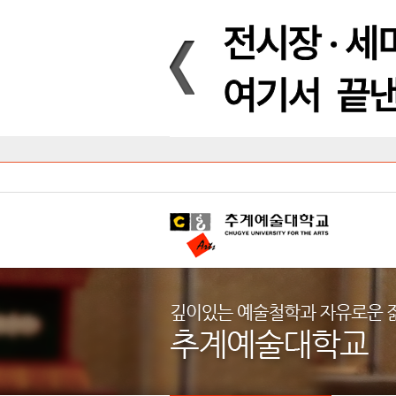
Introduction
Introduction
Introduction
Introduction
Introduction
Introduction
대학안내
입학안내
대학/대학원
학사안내
대학생활
직속/부속기관