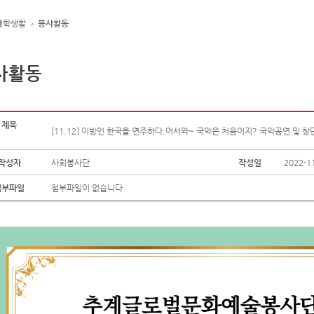
대학생활
봉사활동
사활동
제목
[11.12] 이방인 한국을 연주하다.어서와~ 국악은 처음이지? 국악공연 및 창
작성자
사회봉사단
작성일
2022-1
첨부파일
첨부파일이 없습니다.