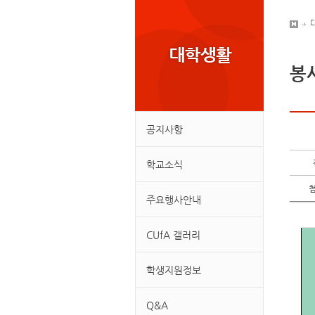
봉
공지사항
학교소식
주요행사안내
CUfA 갤러리
학생지원정보
Q&A