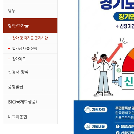
병무
장학/학자금
장학 및 학자금 공지사항
학자금 대출 신청
장학제도
신청서 양식
증명발급
ISIC(국제학생증)
비교과통합