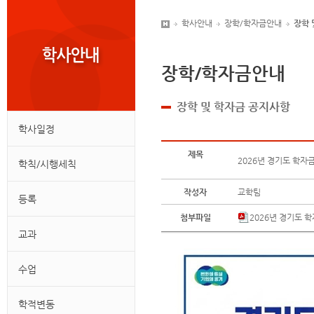
학사안내
장학/학자금안내
장학 
장학/학자금안내
장학 및 학자금 공지사항
학사일정
제목
2026년 경기도 학자
학칙/시행세칙
작성자
교학팀
등록
첨부파일
2026년 경기도 
교과
수업
학적변동