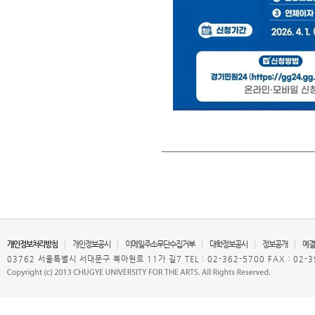
개인정보처리방침
개인정보공시
이메일주소무단수집거부
대학정보공시
정보공개
예결
03762 서울특별시 서대문구 북아현로 11가 길7 TEL : 02-362-5700 FAX : 02-3