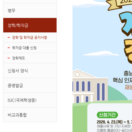
병무
장학/학자금
장학 및 학자금 공지사항
학자금 대출 신청
장학제도
신청서 양식
증명발급
ISIC(국제학생증)
비교과통합