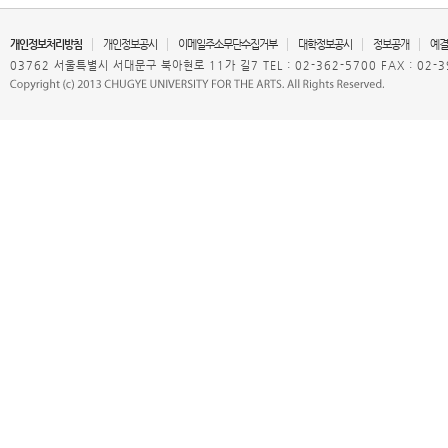
개인정보처리방침
개인정보공시
이메일주소무단수집거부
대학정보공시
정보공개
예결
03762 서울특별시 서대문구 북아현로 11가 길7 TEL : 02-362-5700 FAX : 02-3