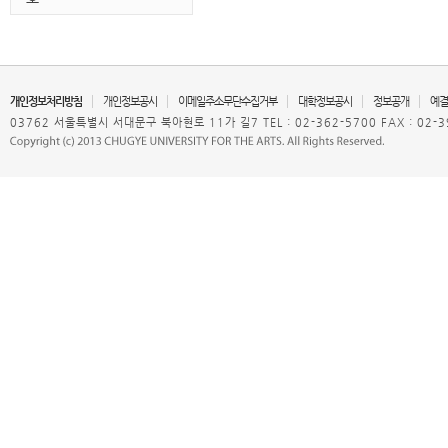
개인정보처리방침
개인정보공시
이메일주소무단수집거부
대학정보공시
정보공개
예결
03762 서울특별시 서대문구 북아현로 11가 길7 TEL : 02-362-5700 FAX : 02-3