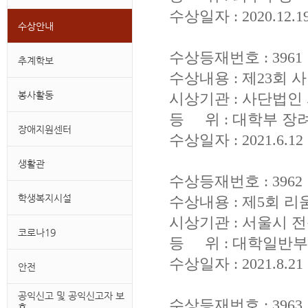
수상일자 : 2020.12.1
수상안내
수상등재번호 : 3961
추계학보
수상내용 : 제23
봉사활동
시상기관 : 사단법
등 위 : 대학부 장
장애지원센터
수상일자 : 2021.6.12
생활관
수상등재번호 : 3962
학생복지시설
수상내용 : 제5회
시상기관 : 서울시
코로나19
등 위 : 대학일반부
수상일자 : 2021.8.21
안전
공익신고 및 공익신고자 보
수상등재번호 : 3963
호