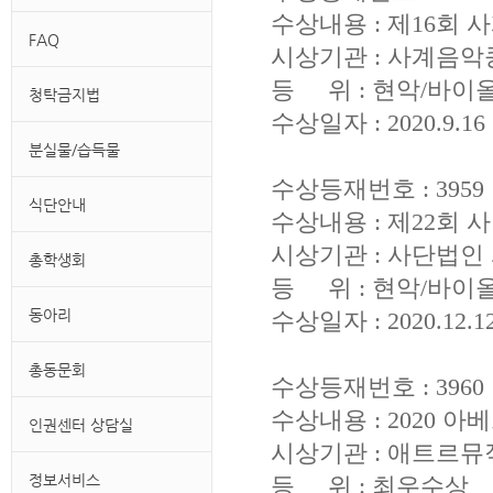
수상내용 : 제16
FAQ
시상기관 : 사계음
등 위 : 현악/바이
청탁금지법
수상일자 : 2020.9.16
분실물/습득물
수상등재번호 : 3959
식단안내
수상내용 : 제22
시상기관 : 사단법
총학생회
등 위 : 현악/바이
동아리
수상일자 : 2020.12.1
총동문회
수상등재번호 : 3960
수상내용 : 2020
인권센터 상담실
시상기관 : 애트르뮤
정보서비스
등 위 : 최우수상