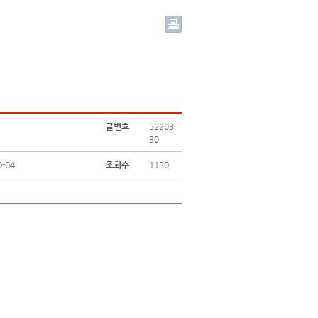
글번호
52203
30
0-04
조회수
1130