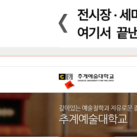
Introduction
Introduction
Introduction
Introduction
Introduction
Introduction
대학안내
입학안내
대학/대학원
학사안내
대학생활
직속/부속기관