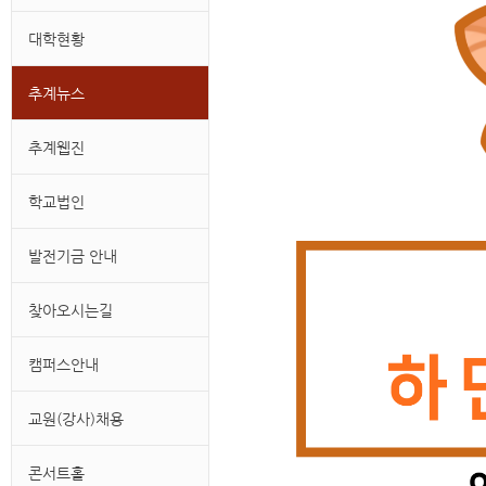
대학현황
추계뉴스
추계웹진
학교법인
발전기금 안내
찾아오시는길
캠퍼스안내
교원(강사)채용
콘서트홀