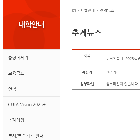
대학안내
추계뉴스
추계뉴스
제목
총장메세지
추계예술대, 2023학
작성자
관리자
교육목표
첨부파일
첨부파일이 없습니다.
연혁
CUfA Vision 2025+
추계상징
부서/부속기관 안내