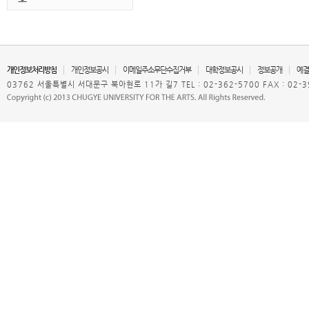
개인정보처리방침
개인정보공시
이메일주소무단수집거부
대학정보공시
정보공개
예결
03762 서울특별시 서대문구 북아현로 11가 길7 TEL : 02-362-5700 FAX : 02-3