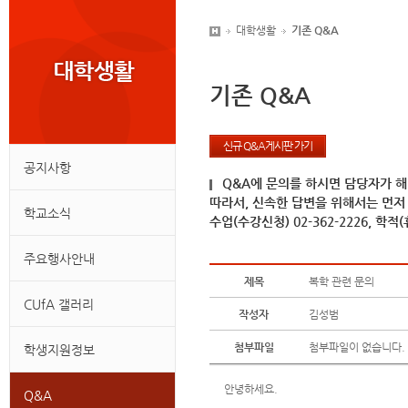
대학생활
기존 Q&A
기존 Q&A
신규 Q&A게시판 가기
공지사항
Q&A에 문의를 하시면 담당자가 해
따라서, 신속한 답변을 위해서는 먼저
학교소식
수업(수강신청) 02-362-2226, 학적(휴
주요행사안내
제목
복학 관련 문의
CUfA 갤러리
작성자
김성범
첨부파일
첨부파일이 없습니다.
학생지원정보
안녕하세요.
Q&A