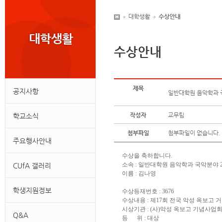
대학생활
수상안내
수상안내
제목
공지사항
일반대학원 음악학과 
작성자
교무팀
학교소식
첨부파일
첨부파일이 없습니다.
주요행사안내
수상을 축하합니다.
소속 : 일반대학원 음악학과 국악분야 
CUfA 갤러리
이름 : 김나영
학생지원정보
수상등재번호 : 3676
수상내용 : 제17회 전국 악성 옥보고
시상기관 : (사)악성 옥보고 기념사업
Q&A
등 위 : 대상