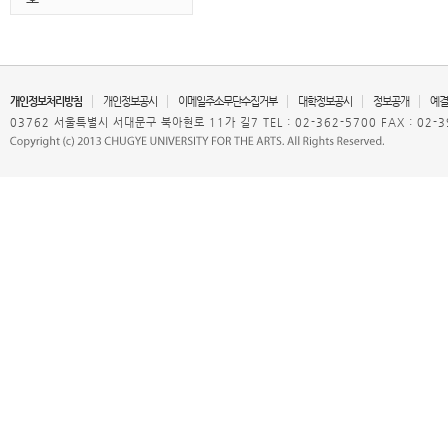
개인정보처리방침
개인정보공시
이메일주소무단수집거부
대학정보공시
정보공개
예결
03762 서울특별시 서대문구 북아현로 11가 길7 TEL : 02-362-5700 FAX : 02-3