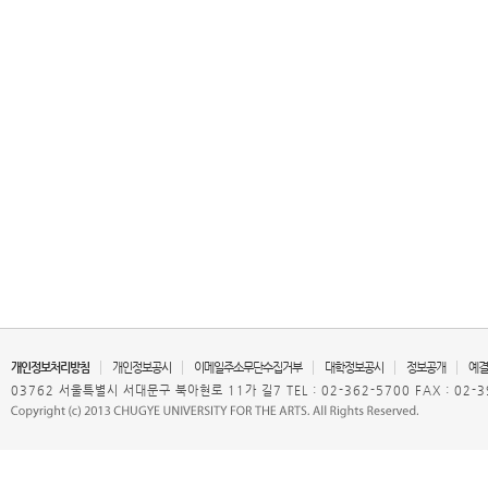
개인정보처리방침
개인정보공시
이메일주소무단수집거부
대학정보공시
정보공개
예결
03762 서울특별시 서대문구 북아현로 11가 길7 TEL : 02-362-5700 FAX : 02-3